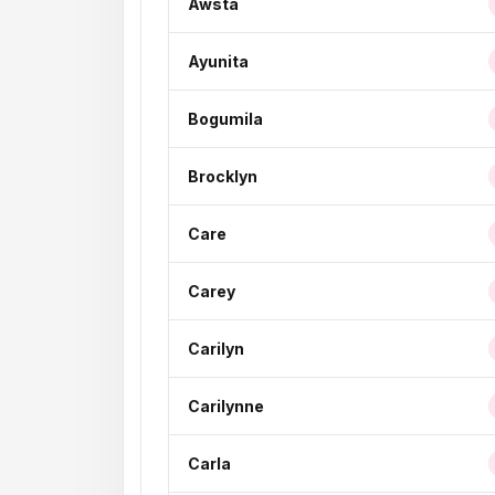
Awsta
Ayunita
Bogumila
Brocklyn
Care
Carey
Carilyn
Carilynne
Carla