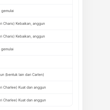
 gemulai
ari Charis) Kebaikan, anggun
ari Charis) Kebaikan, anggun
 gemulai
un (bentuk lain dari Carlen)
ari Charlee) Kuat dan anggun
ari Charlee) Kuat dan anggun