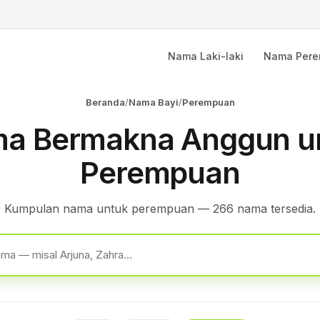
Nama Laki-laki
Nama Per
Beranda
/
Nama Bayi
/
Perempuan
a Bermakna Anggun u
Perempuan
Kumpulan nama untuk perempuan — 266 nama tersedia.