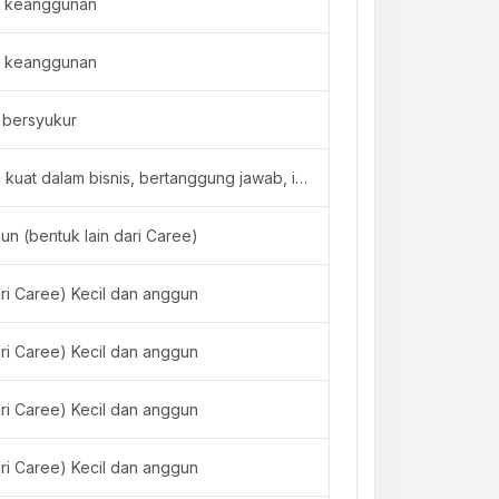
 keanggunan
 keanggunan
 bersyukur
Memiliki insting kuat dalam bisnis, bertanggung jawab, intuitif dan penuh inspirasi
un (bentuk lain dari Caree)
ari Caree) Kecil dan anggun
ari Caree) Kecil dan anggun
ari Caree) Kecil dan anggun
ari Caree) Kecil dan anggun