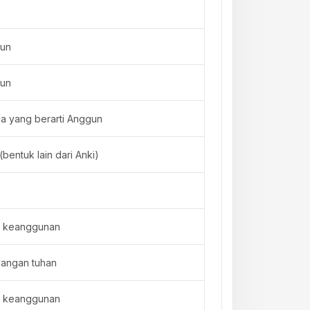
gun
gun
a yang berarti Anggun
bentuk lain dari Anki)
 keanggunan
angan tuhan
 keanggunan