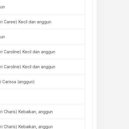
gun
ari Caree) Kecil dan anggun
gun
ari Caroline) Kecil dan anggun
ari Caroline) Kecil dan anggun
ri Carissa (anggun)
ari Charis) Kebaikan, anggun
ari Charis) Kebaikan, anggun