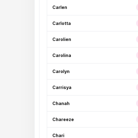
Carlen
Carlotta
Carolien
Carolina
Carolyn
Carrisya
Chanah
Chareeze
Chari