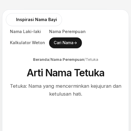
Inspirasi Nama Bayi
Nama Laki-laki
Nama Perempuan
Kalkulator Weton
→
Cari Nama
Beranda
/
Nama Perempuan
/
Tetuka
Arti Nama Tetuka
Tetuka: Nama yang mencerminkan kejujuran dan
ketulusan hati.