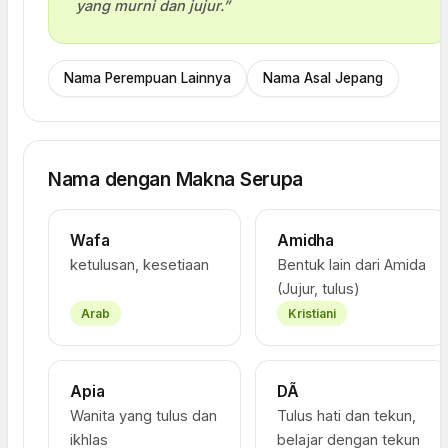
yang murni dan jujur.”
Nama Perempuan Lainnya
Nama Asal Jepang
Nama dengan Makna Serupa
Wafa
Amidha
ketulusan, kesetiaan
Bentuk lain dari Amida
(Jujur, tulus)
Arab
Kristiani
Apia
DÃ
Wanita yang tulus dan
Tulus hati dan tekun,
ikhlas
belajar dengan tekun