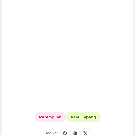
Perempuan
Asal: Jepang
Bagikan: