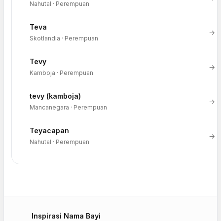
Nahutal · Perempuan
Teva
→
Skotlandia · Perempuan
Tevy
→
Kamboja · Perempuan
tevy (kamboja)
→
Mancanegara · Perempuan
Teyacapan
→
Nahutal · Perempuan
Inspirasi Nama Bayi