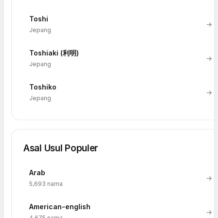
Toshi
→
Jepang
Toshiaki (利明)
→
Jepang
Toshiko
→
Jepang
Asal Usul Populer
Arab
→
5,693 nama
American-english
→
4,675 nama