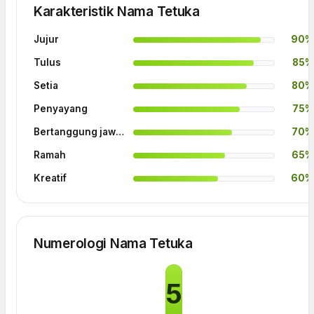
Karakteristik Nama Tetuka
Jujur
90%
Tulus
85%
Setia
80%
Penyayang
75%
Bertanggung jawab
70%
Ramah
65%
Kreatif
60%
Numerologi Nama Tetuka
5