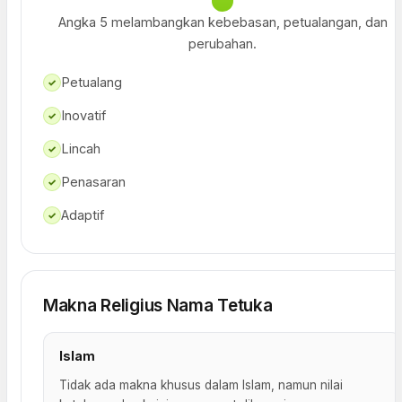
Angka 5 melambangkan kebebasan, petualangan, dan
perubahan.
Petualang
✓
Inovatif
✓
Lincah
✓
Penasaran
✓
Adaptif
✓
Makna Religius Nama Tetuka
Islam
Tidak ada makna khusus dalam Islam, namun nilai