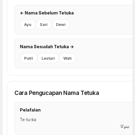
← Nama Sebelum Tetuka
Ayu
Sari
Dewi
Nama Sesudah Tetuka →
Putri
Lestari
Wati
Cara Pengucapan Nama Tetuka
Pelafalan
Te-tu-ka
تيتوكا