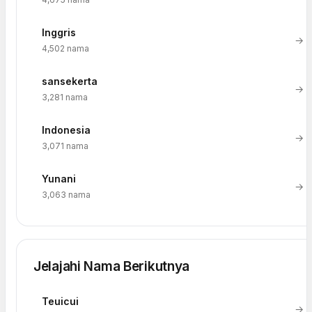
Inggris
→
4,502 nama
sansekerta
→
3,281 nama
Indonesia
→
3,071 nama
Yunani
→
3,063 nama
Jelajahi Nama Berikutnya
Teuicui
→