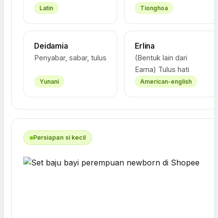
Latin
Tionghoa
Deidamia
Erlina
Penyabar, sabar, tulus
(Bentuk lain dari
Earna) Tulus hati
Yunani
American-english
Persiapan si kecil