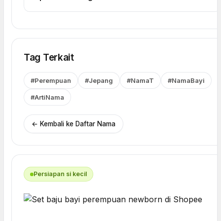
Tag Terkait
#Perempuan
#Jepang
#NamaT
#NamaBayi
#ArtiNama
← Kembali ke Daftar Nama
Persiapan si kecil