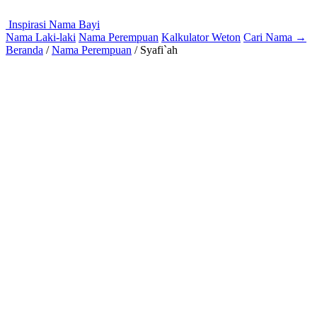
Inspirasi Nama Bayi
Nama Laki-laki
Nama Perempuan
Kalkulator Weton
Cari Nama
→
Beranda
/
Nama Perempuan
/
Syafi`ah