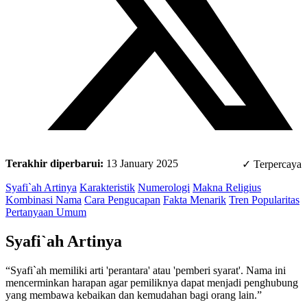
Terakhir diperbarui:
13 January 2025
✓ Terpercaya
Syafi`ah Artinya
Karakteristik
Numerologi
Makna Religius
Kombinasi Nama
Cara Pengucapan
Fakta Menarik
Tren Popularitas
Pertanyaan Umum
Syafi`ah Artinya
“Syafi`ah memiliki arti 'perantara' atau 'pemberi syarat'. Nama ini
mencerminkan harapan agar pemiliknya dapat menjadi penghubung
yang membawa kebaikan dan kemudahan bagi orang lain.”