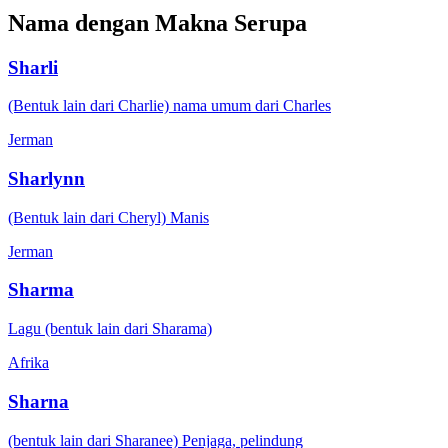
Nama dengan Makna Serupa
Sharli
(Bentuk lain dari Charlie) nama umum dari Charles
Jerman
Sharlynn
(Bentuk lain dari Cheryl) Manis
Jerman
Sharma
Lagu (bentuk lain dari Sharama)
Afrika
Sharna
(bentuk lain dari Sharanee) Penjaga, pelindung