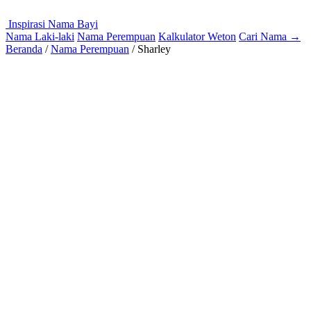
Inspirasi Nama Bayi
Nama Laki-laki
Nama Perempuan
Kalkulator Weton
Cari Nama
→
Beranda
/
Nama Perempuan
/
Sharley