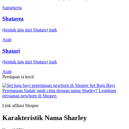
Sansekerta
Shatarea
(bentuk lain dari Shatara) baik
Arab
Shatari
(bentuk lain dari Shatara) baik
Arab
Persiapan si kecil
Set Baju Bayi
Perempuan
Sudah jatuh cinta dengan nama Sharley? Lengkapi
persiapan newborn di Shopee.
Link afiliasi Shopee
Karakteristik Nama Sharley