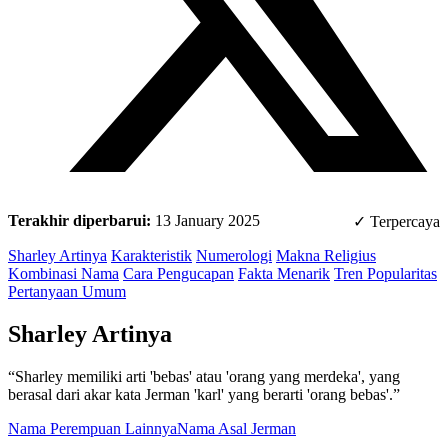
Terakhir diperbarui:
13 January 2025
✓ Terpercaya
Sharley Artinya
Karakteristik
Numerologi
Makna Religius
Kombinasi Nama
Cara Pengucapan
Fakta Menarik
Tren Popularitas
Pertanyaan Umum
Sharley Artinya
“Sharley memiliki arti 'bebas' atau 'orang yang merdeka', yang
berasal dari akar kata Jerman 'karl' yang berarti 'orang bebas'.”
Nama Perempuan Lainnya
Nama Asal Jerman