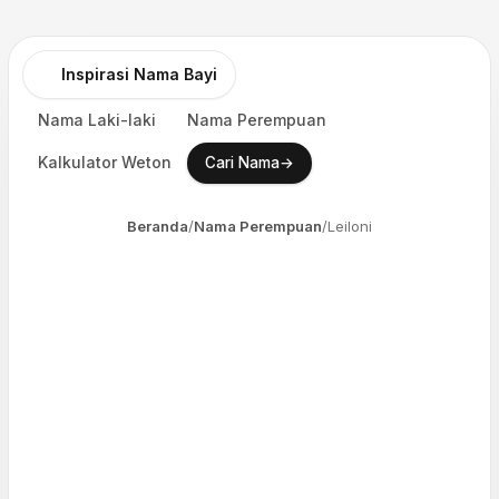
Inspirasi Nama Bayi
Nama Laki-laki
Nama Perempuan
Kalkulator Weton
→
Cari Nama
Beranda
/
Nama Perempuan
/
Leiloni