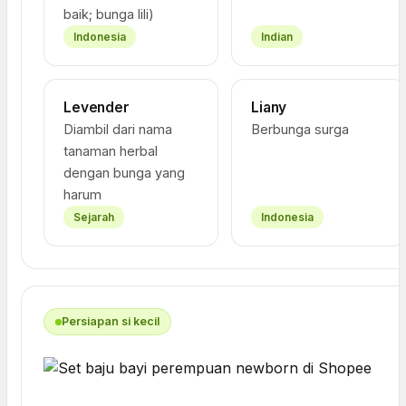
baik; bunga lili)
Indonesia
Indian
Levender
Liany
Diambil dari nama
Berbunga surga
tanaman herbal
dengan bunga yang
harum
Sejarah
Indonesia
Persiapan si kecil