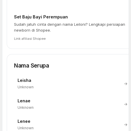
Set Baju Bayi Perempuan
Sudah jatuh cinta dengan nama Leiloni? Lengkapi persiapan
newborn di Shopee.
Link afiliasi Shopee
Nama Serupa
Leisha
→
Unknown
Lenae
→
Unknown
Lenee
→
Unknown