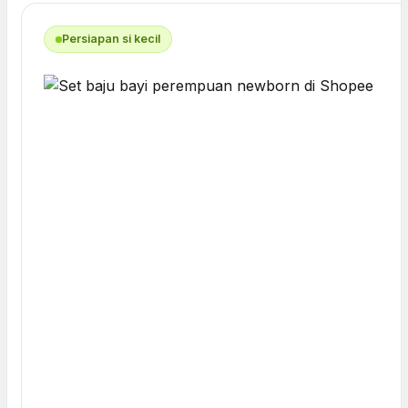
Persiapan si kecil