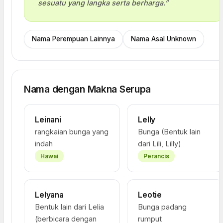
sesuatu yang langka serta berharga.”
Nama Perempuan Lainnya
Nama Asal Unknown
Nama dengan Makna Serupa
Leinani
Lelly
rangkaian bunga yang
Bunga (Bentuk lain
indah
dari Lili, Lilly)
Hawai
Perancis
Lelyana
Leotie
Bentuk lain dari Lelia
Bunga padang
(berbicara dengan
rumput