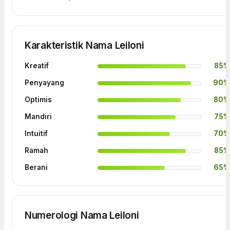
Karakteristik Nama Leiloni
Kreatif
85%
Penyayang
90%
Optimis
80%
Mandiri
75%
Intuitif
70%
Ramah
85%
Berani
65%
Numerologi Nama Leiloni