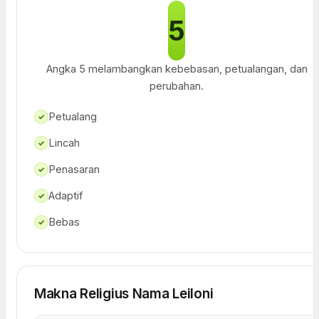
5
Angka 5 melambangkan kebebasan, petualangan, dan
perubahan.
Petualang
✓
Lincah
✓
Penasaran
✓
Adaptif
✓
Bebas
✓
Makna Religius Nama Leiloni