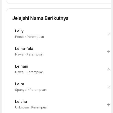
Jelajahi Nama Berikutnya
Leily
→
Persia · Perempuan
Leina-'ala
→
Hawai · Perempuan
Leinani
→
Hawai · Perempuan
Leira
→
Spanyol · Perempuan
Leisha
→
Unknown · Perempuan