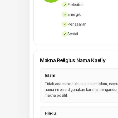
Fleksibel
✓
Energik
✓
Penasaran
✓
Sosial
✓
Makna Religius Nama Kaelly
Islam
Tidak ada makna khusus dalam Islam, nam
nama ini bisa digunakan karena mengandu
makna positif.
Hindu