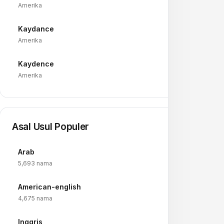
Amerika
Kaydance
→
Amerika
Kaydence
→
Amerika
Asal Usul Populer
Arab
→
5,693 nama
American-english
→
4,675 nama
Inggris