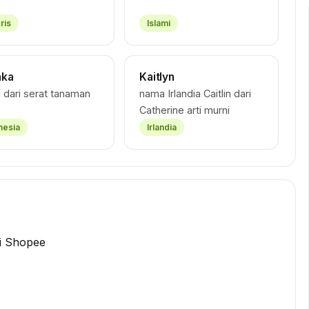
ris
Islami
aka
Kaitlyn
 dari serat tanaman
nama Irlandia Caitlin dari
Catherine arti murni
nesia
Irlandia