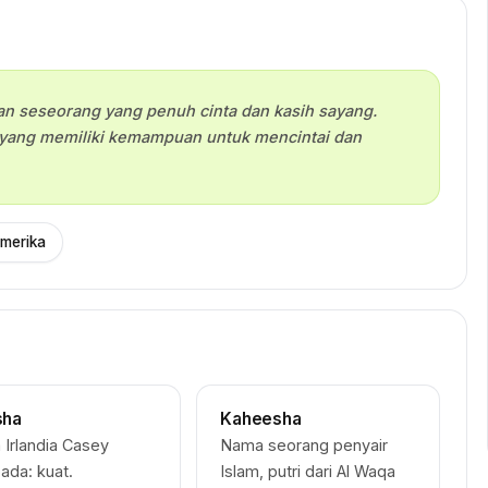
kan seseorang yang penuh cinta dan kasih sayang.
yang memiliki kemampuan untuk mencintai dan
merika
sha
Kaheesha
Irlandia Casey
Nama seorang penyair
ada: kuat.
Islam, putri dari Al Waqa