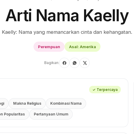
Arti Nama Kaelly
Kaelly: Nama yang memancarkan cinta dan kehangatan.
Perempuan
Asal: Amerika
Bagikan:
✓ Terpercaya
gi
Makna Religius
Kombinasi Nama
en Popularitas
Pertanyaan Umum