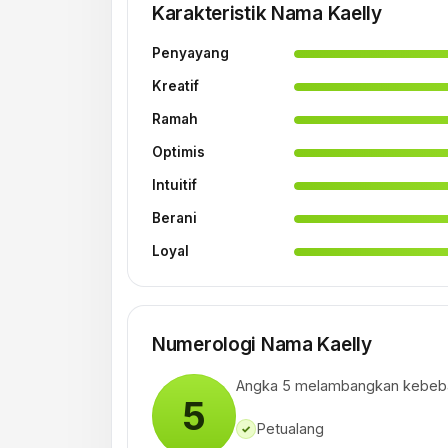
Karakteristik Nama Kaelly
Penyayang
Kreatif
Ramah
Optimis
Intuitif
Berani
Loyal
Numerologi Nama Kaelly
Angka 5 melambangkan kebeba
5
Petualang
✓