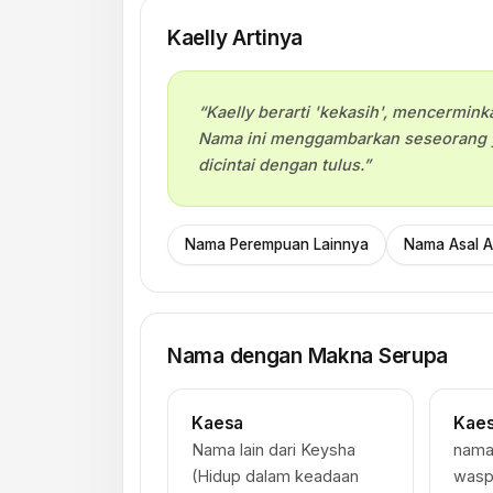
Kaelly Artinya
“Kaelly berarti 'kekasih', mencermin
Nama ini menggambarkan seseorang 
dicintai dengan tulus.”
Nama Perempuan Lainnya
Nama Asal A
Nama dengan Makna Serupa
Kaesa
Kae
Nama lain dari Keysha
nama 
(Hidup dalam keadaan
wasp