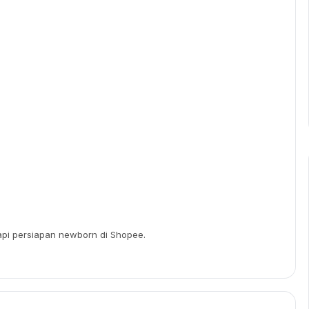
api persiapan newborn di Shopee.