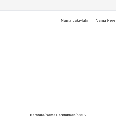
Nama Laki-laki
Nama Per
Beranda
/
Nama Perempuan
/
Kaelly