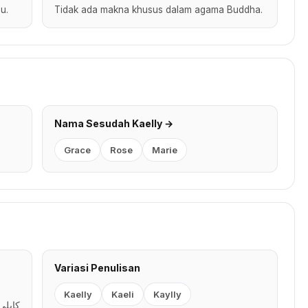
u.
Tidak ada makna khusus dalam agama Buddha.
Nama Sesudah Kaelly →
Grace
Rose
Marie
Variasi Penulisan
Kaelly
Kaeli
Kaylly
كايلي