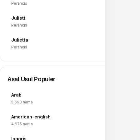
Perancis
Juliett
→
Perancis
Julietta
→
Perancis
Asal Usul Populer
Arab
→
5,693 nama
American-english
→
4,675 nama
Inggris