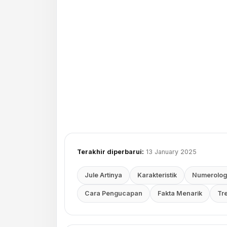
Terakhir diperbarui:
13 January 2025
Jule Artinya
Karakteristik
Numerolog
Cara Pengucapan
Fakta Menarik
Tr