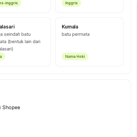
es-inggris
Inggris
lasari
Kumala
a seindah batu
batu permata
ta (bentuk lain dari
lasari)
a
Nama Hoki