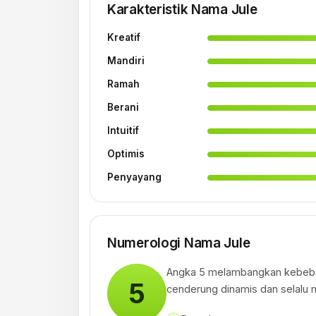
Karakteristik Nama Jule
Kreatif
Mandiri
Ramah
Berani
Intuitif
Optimis
Penyayang
Numerologi Nama Jule
Angka 5 melambangkan kebebas
5
cenderung dinamis dan selalu 