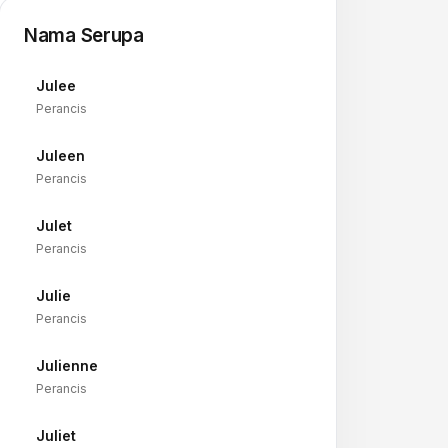
Nama Serupa
Julee
→
Perancis
Juleen
→
Perancis
Julet
→
Perancis
Julie
→
Perancis
Julienne
→
Perancis
Juliet
→