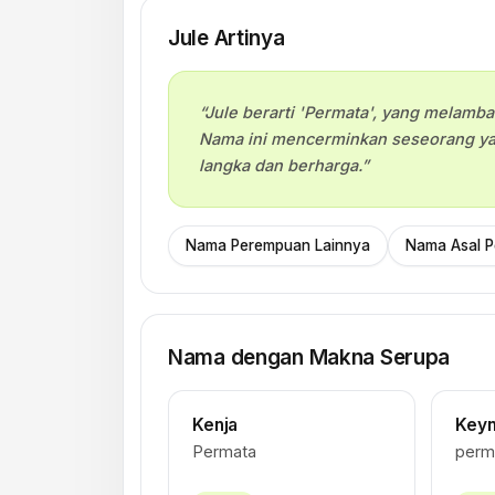
Jule Artinya
“Jule berarti 'Permata', yang melamba
Nama ini mencerminkan seseorang yan
langka dan berharga.”
Nama Perempuan Lainnya
Nama Asal P
Nama dengan Makna Serupa
Kenja
Key
Permata
perm