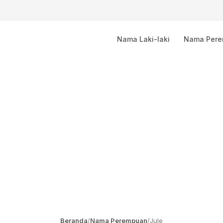
Nama Laki-laki
Nama Per
Beranda
/
Nama Perempuan
/
Jule