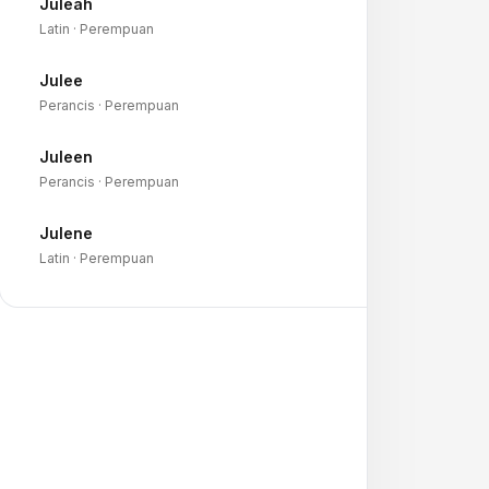
Juleah
→
Latin · Perempuan
Julee
→
Perancis · Perempuan
Juleen
→
Perancis · Perempuan
Julene
→
Latin · Perempuan