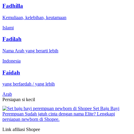
Fadhilla
Kemuliaan, kelebihan, keutamaan
Islami
Fadilah
Nama Arab yang berarti lebih
Indonesia
Faidah
yang berfaedah / yang lebih
Arab
Persiapan si kecil
Set Baju Bayi
Perempuan
Sudah jatuh cinta dengan nama Elite? Lengkapi
persiapan newborn di Shopee.
Link afiliasi Shopee