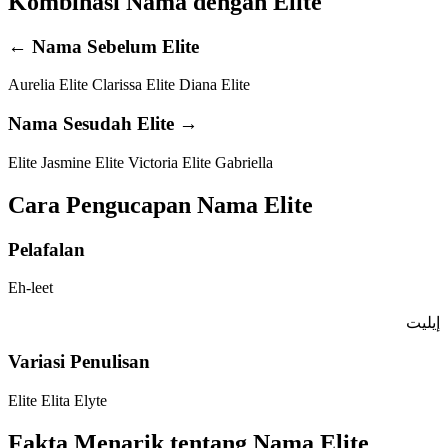
Kombinasi Nama dengan Elite
← Nama Sebelum Elite
Aurelia Elite
Clarissa Elite
Diana Elite
Nama Sesudah Elite →
Elite Jasmine
Elite Victoria
Elite Gabriella
Cara Pengucapan Nama Elite
Pelafalan
Eh-leet
إيليت
Variasi Penulisan
Elite
Elita
Elyte
Fakta Menarik tentang Nama Elite