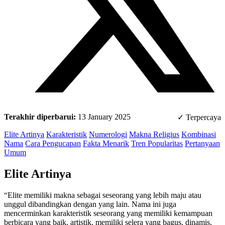
Terakhir diperbarui:
13 January 2025
✓ Terpercaya
Elite Artinya
Karakteristik
Numerologi
Makna Religius
Kombinasi
Nama
Cara Pengucapan
Fakta Menarik
Tren Popularitas
Pertanyaan
Umum
Elite Artinya
“Elite memiliki makna sebagai seseorang yang lebih maju atau
unggul dibandingkan dengan yang lain. Nama ini juga
mencerminkan karakteristik seseorang yang memiliki kemampuan
berbicara yang baik, artistik, memiliki selera yang bagus, dinamis,