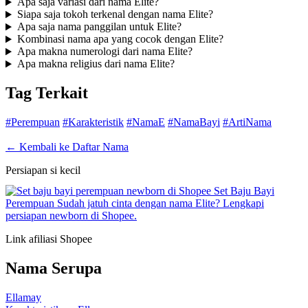
Apa saja variasi dari nama Elite?
Siapa saja tokoh terkenal dengan nama Elite?
Apa saja nama panggilan untuk Elite?
Kombinasi nama apa yang cocok dengan Elite?
Apa makna numerologi dari nama Elite?
Apa makna religius dari nama Elite?
Tag Terkait
#Perempuan
#Karakteristik
#NamaE
#NamaBayi
#ArtiNama
← Kembali ke Daftar Nama
Persiapan si kecil
Set Baju Bayi
Perempuan
Sudah jatuh cinta dengan nama Elite? Lengkapi
persiapan newborn di Shopee.
Link afiliasi Shopee
Nama Serupa
Ellamay