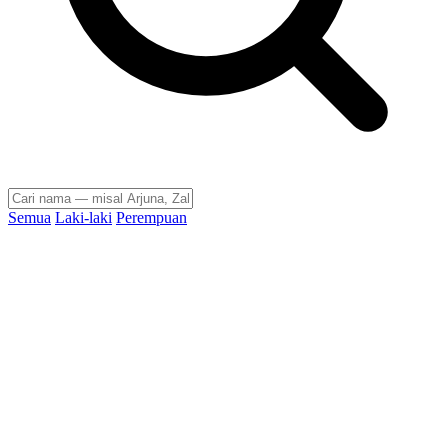
Semua
Laki-laki
Perempuan