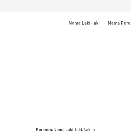
Nama Laki-laki
Nama Per
Beranda
/
Nama Laki-laki
/
Salton