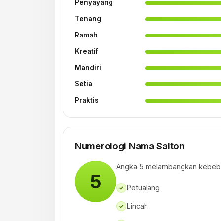
Penyayang
Tenang
Ramah
Kreatif
Mandiri
Setia
Praktis
Numerologi Nama Salton
Angka 5 melambangkan kebeba
5
Petualang
✓
Lincah
✓