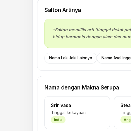
Salton Artinya
“Salton memiliki arti 'tinggal dekat
hidup harmonis dengan alam dan mung
Nama Laki-laki Lainnya
Nama Asal Inggr
Nama dengan Makna Serupa
Srinivasa
Ste
Tinggal kekayaan
Tingg
India
Ang