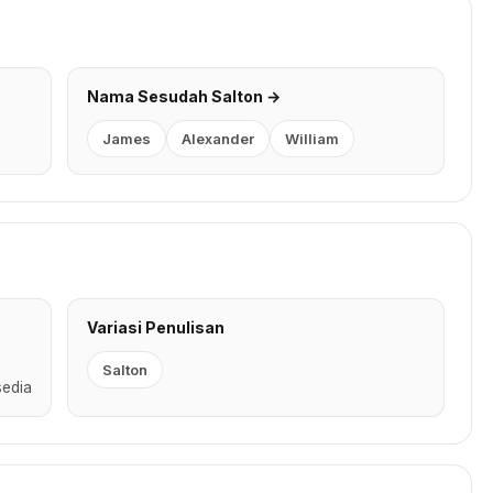
Nama Sesudah Salton →
James
Alexander
William
Variasi Penulisan
Salton
sedia