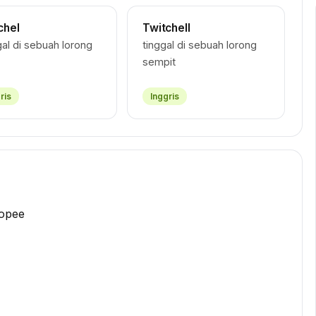
chel
Twitchell
al di sebuah lorong
tinggal di sebuah lorong
sempit
ris
Inggris