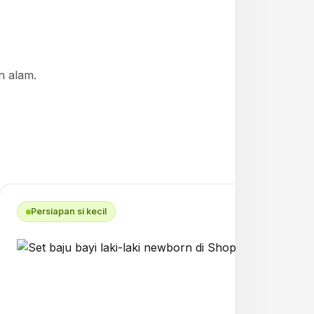
 alam.
Persiapan si kecil