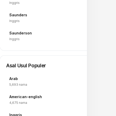
Inggris
Saunders
→
Inggris
Saunderson
→
Inggris
Asal Usul Populer
Arab
→
5,693 nama
American-english
→
4,675 nama
Inggris