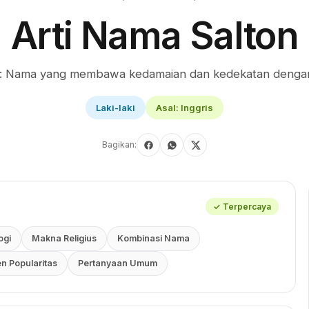
Arti Nama Salton
n: Nama yang membawa kedamaian dan kedekatan dengan
Laki-laki
Asal: Inggris
Bagikan:
✓ Terpercaya
ogi
Makna Religius
Kombinasi Nama
en Popularitas
Pertanyaan Umum