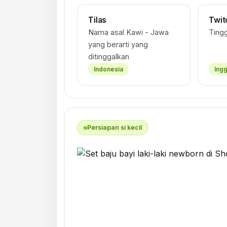
Tilas
Twit
Nama asal Kawi - Jawa
Tingg
yang berarti yang
ditinggalkan
Indonesia
Ingg
Persiapan si kecil