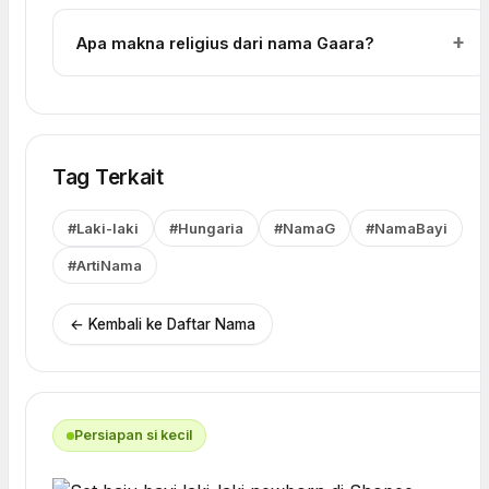
Apa makna religius dari nama Gaara?
Tag Terkait
#Laki-laki
#Hungaria
#NamaG
#NamaBayi
#ArtiNama
← Kembali ke Daftar Nama
Persiapan si kecil