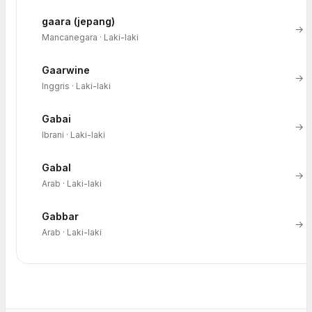
gaara (jepang)
→
Mancanegara · Laki-laki
Gaarwine
→
Inggris · Laki-laki
Gabai
→
Ibrani · Laki-laki
Gabal
→
Arab · Laki-laki
Gabbar
→
Arab · Laki-laki