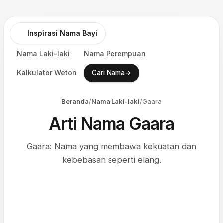
Inspirasi Nama Bayi
Nama Laki-laki
Nama Perempuan
Kalkulator Weton
→
Cari Nama
Beranda
/
Nama Laki-laki
/
Gaara
Arti Nama Gaara
Gaara: Nama yang membawa kekuatan dan
kebebasan seperti elang.