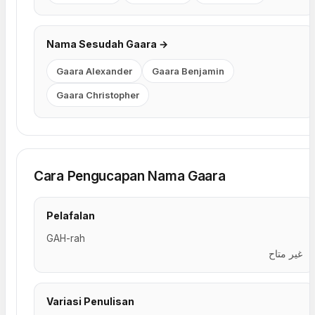
Nama Sesudah Gaara →
Gaara Alexander
Gaara Benjamin
Gaara Christopher
Cara Pengucapan Nama Gaara
Pelafalan
GAH-rah
غير متاح
Variasi Penulisan