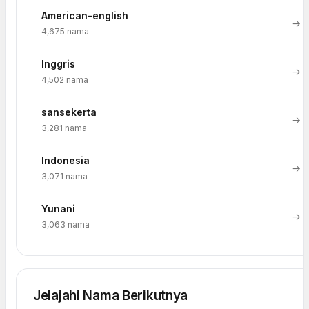
American-english
→
4,675 nama
Inggris
→
4,502 nama
sansekerta
→
3,281 nama
Indonesia
→
3,071 nama
Yunani
→
3,063 nama
Jelajahi Nama Berikutnya