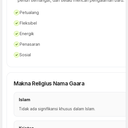
penuh semangat, dan selalu mencari pengalaman baru.
Petualang
✓
Fleksibel
✓
Energik
✓
Penasaran
✓
Sosial
✓
Makna Religius Nama Gaara
Islam
Tidak ada signifikansi khusus dalam Islam.