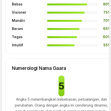
Bebas
80%
Visioner
75%
Mandiri
70%
Berani
65%
Tegas
60%
Intuitif
55%
Numerologi Nama Gaara
5
Angka 5 melambangkan kebebasan, petualangan, dan
perubahan. Orang dengan angka ini cenderung dinamis,