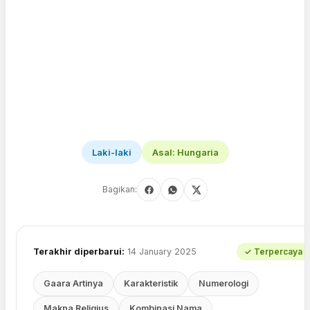
Laki-laki
Asal: Hungaria
Bagikan:
Terakhir diperbarui:
14 January 2025
✓ Terpercaya
Gaara Artinya
Karakteristik
Numerologi
Makna Religius
Kombinasi Nama