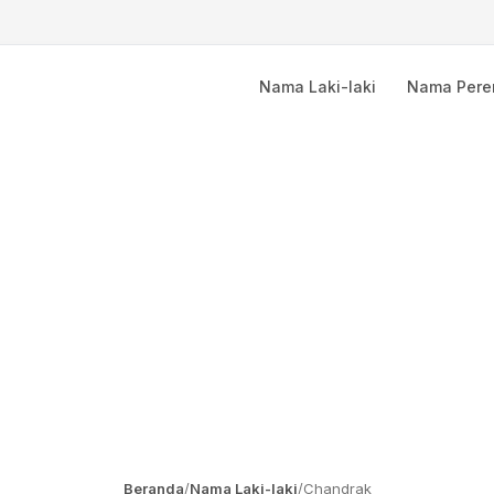
Nama Laki-laki
Nama Per
Beranda
/
Nama Laki-laki
/
Chandrak