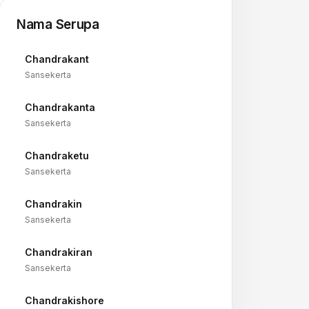
Nama Serupa
Chandrakant
→
Sansekerta
Chandrakanta
→
Sansekerta
Chandraketu
→
Sansekerta
Chandrakin
→
Sansekerta
Chandrakiran
→
Sansekerta
Chandrakishore
→