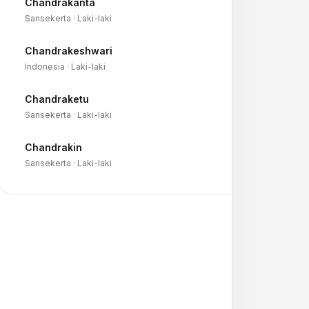
Chandrakanta
→
Sansekerta · Laki-laki
Chandrakeshwari
→
Indonesia · Laki-laki
Chandraketu
→
Sansekerta · Laki-laki
Chandrakin
→
Sansekerta · Laki-laki