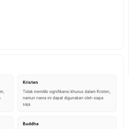
Kristen
am,
Tidak memiliki signifikansi khusus dalam Kristen,
a
namun nama ini dapat digunakan oleh siapa
saja.
Buddha