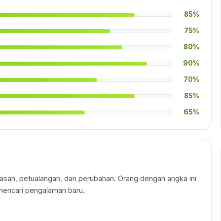
85%
75%
80%
90%
70%
85%
65%
an, petualangan, dan perubahan. Orang dengan angka ini
mencari pengalaman baru.