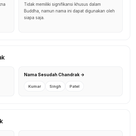
kna
Tidak memiliki signifikansi khusus dalam
Buddha, namun nama ini dapat digunakan oleh
siapa saja.
ak
Nama Sesudah Chandrak →
Kumar
Singh
Patel
k