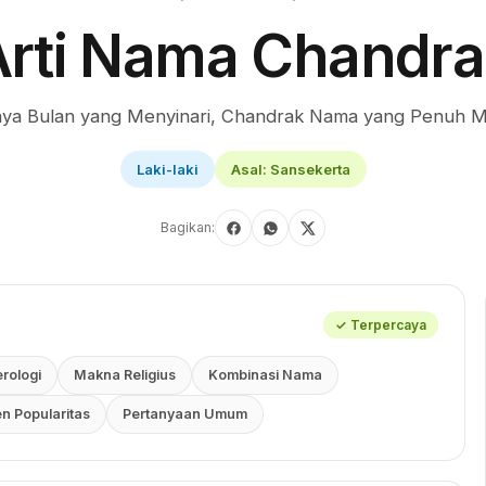
Arti Nama Chandra
ya Bulan yang Menyinari, Chandrak Nama yang Penuh 
Laki-laki
Asal: Sansekerta
Bagikan:
✓ Terpercaya
rologi
Makna Religius
Kombinasi Nama
en Popularitas
Pertanyaan Umum