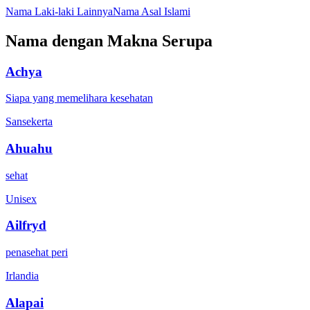
Nama Laki-laki Lainnya
Nama Asal Islami
Nama dengan Makna Serupa
Achya
Siapa yang memelihara kesehatan
Sansekerta
Ahuahu
sehat
Unisex
Ailfryd
penasehat peri
Irlandia
Alapai