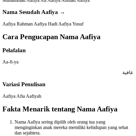
Muhammad Aafiya
Ali Aafiya
Ahmad Aafiya
Nama Sesudah Aafiya →
Aafiya Rahman
Aafiya Hadi
Aafiya Yusuf
Cara Pengucapan Nama Aafiya
Pelafalan
Aa-fi-ya
عافية
Variasi Penulisan
Aafiya
Afia
Aafiyah
Fakta Menarik tentang Nama Aafiya
Nama Aafiya sering dipilih oleh orang tua yang
menginginkan anak mereka memiliki kehidupan yang sehat
dan sejahtera.