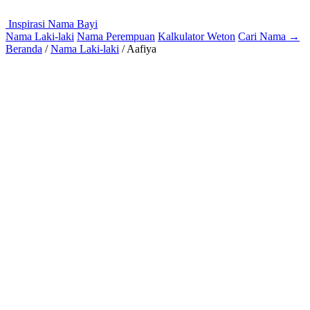
Inspirasi Nama Bayi
Nama Laki-laki
Nama Perempuan
Kalkulator Weton
Cari Nama
→
Beranda
/
Nama Laki-laki
/
Aafiya