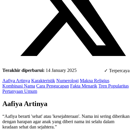
Terakhir diperbarui:
14 January 2025
✓ Terpercaya
Aafiya Artinya
Karakteristik
Numerologi
Makna Religius
Kombinasi Nama
Cara Pengucapan
Fakta Menarik
Tren Popularitas
Pertanyaan Umum
Aafiya Artinya
“Aafiya berarti 'sehat' atau 'kesejahteraan'. Nama ini sering diberikan
dengan harapan agar anak yang diberi nama ini selalu dalam
keadaan sehat dan sejahtera.”