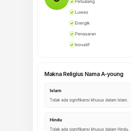
Petualang
✓
Luwes
✓
Energik
✓
Penasaran
✓
Inovatif
✓
Makna Religius Nama A-young
Islam
Tidak ada signifikansi khusus dalam Islam.
Hindu
Tidak ada signifikansi khusus dalam Hindu.