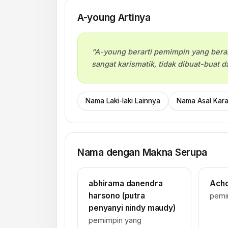
A-young Artinya
“A-young berarti pemimpin yang bera
sangat karismatik, tidak dibuat-buat da
Nama Laki-laki Lainnya
Nama Asal Karak
Nama dengan Makna Serupa
abhirama danendra
Achc
harsono (putra
pemi
penyanyi nindy maudy)
pemimpin yang