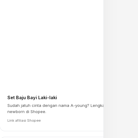
Set Baju Bayi Laki-laki
Sudah jatuh cinta dengan nama A-young? Lengkapi persiapan
newborn di Shopee.
Link afiliasi Shopee