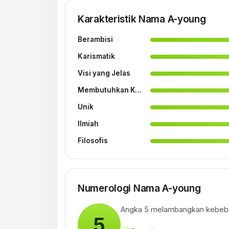
Karakteristik Nama A-young
Berambisi
Karismatik
Visi yang Jelas
Membutuhkan Kebebasan
Unik
Ilmiah
Filosofis
Numerologi Nama A-young
Angka 5 melambangkan kebeba
5