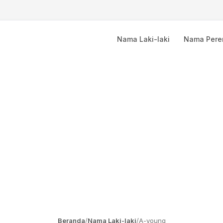
Nama Laki-laki
Nama Per
Beranda
/
Nama Laki-laki
/
A-young