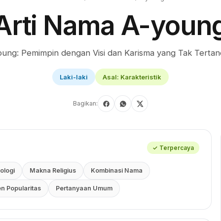
Arti Nama A-youn
ung: Pemimpin dengan Visi dan Karisma yang Tak Tertan
Laki-laki
Asal: Karakteristik
Bagikan:
✓ Terpercaya
ologi
Makna Religius
Kombinasi Nama
en Popularitas
Pertanyaan Umum